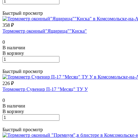
Быстрый просмотр
358 ₽
Термометр оконный"Ящирица""Киска"
0
В наличии
В корзину
Быстрый просмотр
226 ₽
Термометр Сувенир П-17 "Месяц" ТУ У
0
В наличии
В корзину
Быстрый просмотр