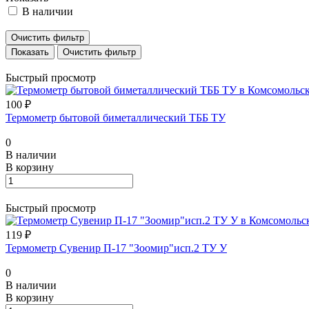
В наличии
Очистить фильтр
Очистить фильтр
Быстрый просмотр
100 ₽
Термометр бытовой биметаллический ТББ ТУ
0
В наличии
В корзину
Быстрый просмотр
119 ₽
Термометр Сувенир П-17 "Зоомир"исп.2 ТУ У
0
В наличии
В корзину