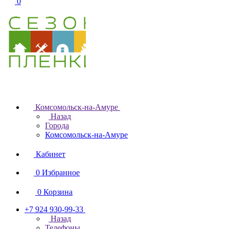
0
Комсомольск-на-Амуре
Назад
Города
Комсомольск-на-Амуре
Кабинет
0
Избранное
0
Корзина
+7 924 930-99-33
Назад
Телефоны