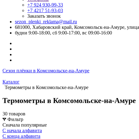
+7 924 930-99-33
+7 4217 51-93-03
Заказать звонок
sezon_plenki_reklama@mail.ru
681000, Хабаровский край, Комсомольск-на-Амуре, улица
будни 9:00-18:00, сб 9:00-17:00, вс 09:00-16:00
Сезон плёнки в Комсомольске-на-Амуре
Каталог
Термометры в Комсомольске-на-Амуре
Термометры в Комсомольске-на-Амуре
30 товаров
Фильтр
Сначала популярные
С начала алфавита
С конца алфавита