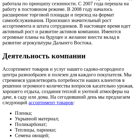
работала по принципу сезонности. С 2007 года перешла на
работу в постоянном режиме. В 2008 году началось
расширение торговой площади и переход на формат
самообслуживания. Произошел значительный рост
ассортимента и штата сотрудников. В настоящее время идет
активный рост и развитие активов компании. Имеются
огромные планы на будущее и желание внести вклад в
развитие агрокультуры Дальнего Востока.
Деятельность компании
Ассортимент товаров и услуг нашего садово-огородного
центра разнообразен и полезен для каждого покупателя. Мы
стремимся удовлетворять потребности наших клиентов в
решении огромного количества вопросов касательно урожая,
хорошего отдыха, создания теплой и уютной атмосферы на
даче, в саду или дома. На сегодняшний день мы предлагаем
следующий
ассортимент товаров
:
Пленка;
Укрывной материал;
Поликарбонат;
Теплицы, парники;
Семена овощей;