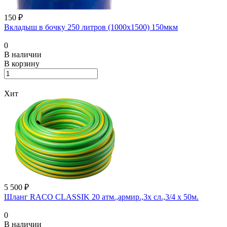
150 ₽
Вкладыш в бочку 250 литров (1000х1500) 150мкм
0
В наличии
В корзину
Хит
5 500 ₽
Шланг RACO CLASSIK 20 атм.,армир.,3х сл.,3/4 х 50м.
0
В наличии