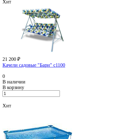
Хит
21 200 ₽
Качели садовые "Бари" с1100
0
В наличии
В корзину
Хит