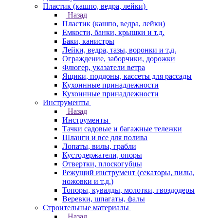
Пластик (кашпо, ведра, лейки)
Назад
Пластик (кашпо, ведра, лейки)
Емкости, банки, крышки и т.д.
Баки, канистры
Лейки, ведра, тазы, воронки и т.д.
Ограждение, заборчики, дорожки
Флюгер, указатели ветра
Ящики, поддоны, кассеты для рассады
Кухоннные принадлежности
Кухоннные принадлежности
Инструменты
Назад
Инструменты
Тачки садовые и багажные тележки
Шланги и все для полива
Лопаты, вилы, грабли
Кустодержатели, опоры
Отвертки, плоскогубцы
Режущий инструмент (секаторы, пилы,
ножовки и т.д.)
Топоры, кувалды, молотки, гвоздодеры
Веревки, шпагаты, фалы
Строительные материалы
Назад