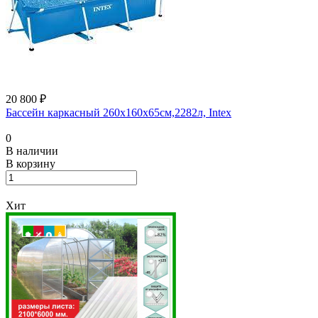
20 800 ₽
Бассейн каркасный 260х160х65см,2282л, Intex
0
В наличии
В корзину
Хит