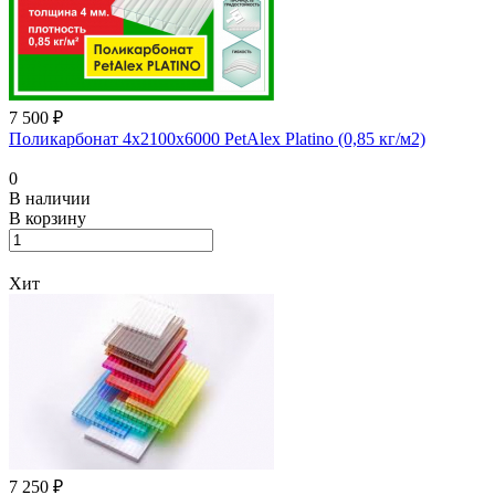
7 500 ₽
Поликарбонат 4х2100х6000 PetAlex Platino (0,85 кг/м2)
0
В наличии
В корзину
Хит
7 250 ₽