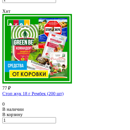
Хит
77 ₽
Стоп жук 18 г Рембек (200 шт)
0
В наличии
В корзину