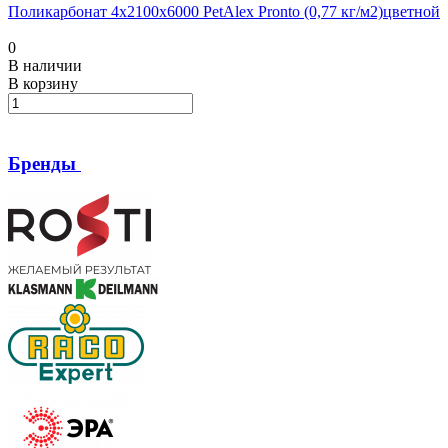
Поликарбонат 4х2100х6000 PetAlex Pronto (0,77 кг/м2)цветной
0
В наличии
В корзину
Бренды