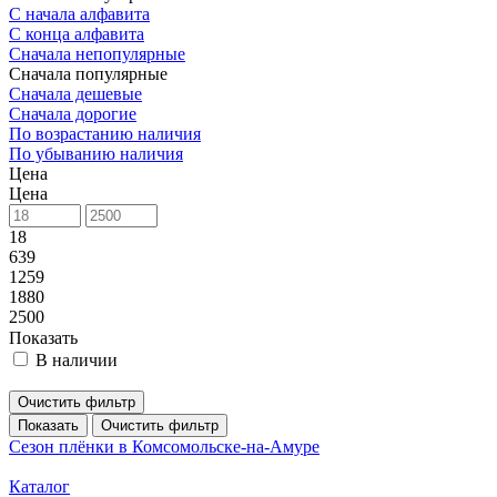
С начала алфавита
С конца алфавита
Сначала непопулярные
Сначала популярные
Сначала дешевые
Сначала дорогие
По возрастанию наличия
По убыванию наличия
Цена
Цена
18
639
1259
1880
2500
Показать
В наличии
Очистить фильтр
Показать
Очистить фильтр
Сезон плёнки в Комсомольске-на-Амуре
Каталог