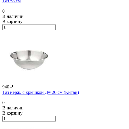
Таз 58 см
0
В наличии
В корзину
940 ₽
Таз нерж. с крышкой Д= 26 см (Китай)
0
В наличии
В корзину