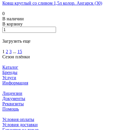
Ковш круглый со сливом 1,5л колор. Ангарск (30)
0
В наличии
В корзину
Загрузить еще
1
2
3
...
15
Сезон плёнки
Каталог
Бренды
Услуги
Информация
Лицензии
Документы
Реквизиты
Помощь
Условия оплаты
Условия доставки
Гарантия на товар