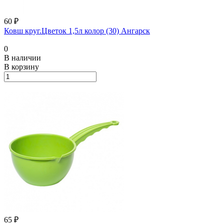
60 ₽
Ковш круг.Цветок 1,5л колор (30) Ангарск
0
В наличии
В корзину
65 ₽