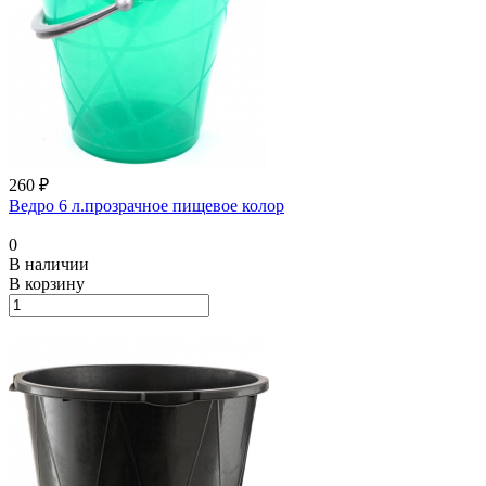
260 ₽
Ведро 6 л.прозрачное пищевое колор
0
В наличии
В корзину