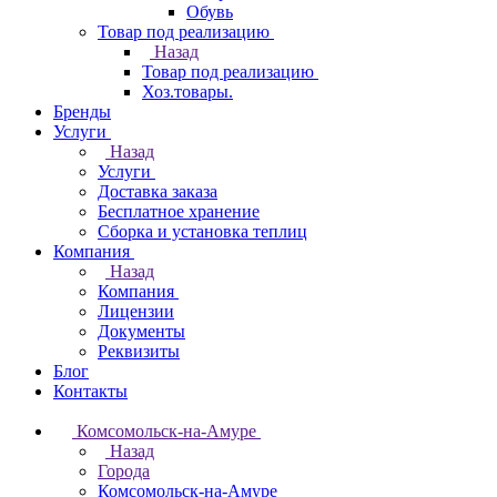
Обувь
Товар под реализацию
Назад
Товар под реализацию
Хоз.товары.
Бренды
Услуги
Назад
Услуги
Доставка заказа
Бесплатное хранение
Сборка и установка теплиц
Компания
Назад
Компания
Лицензии
Документы
Реквизиты
Блог
Контакты
Комсомольск-на-Амуре
Назад
Города
Комсомольск-на-Амуре