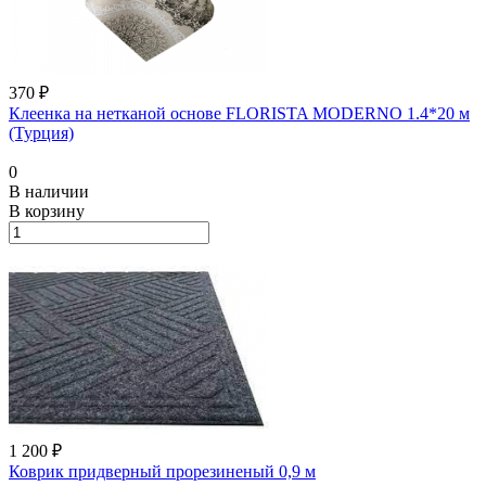
370 ₽
Клеенка на нетканой основе FLORISTA MODERNO 1.4*20 м
(Турция)
0
В наличии
В корзину
1 200 ₽
Коврик придверный прорезиненый 0,9 м