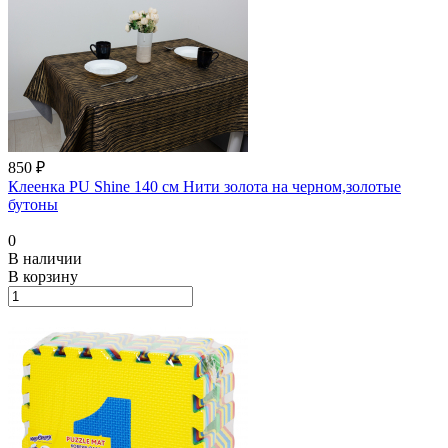
850 ₽
Клеенка PU Shine 140 см Нити золота на черном,золотые
бутоны
0
В наличии
В корзину