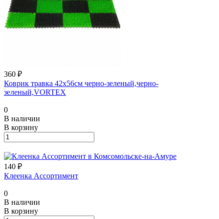
360 ₽
Коврик травка 42х56см черно-зеленый,черно-
зеленый,VORTEX
0
В наличии
В корзину
140 ₽
Клеенка Ассортимент
0
В наличии
В корзину