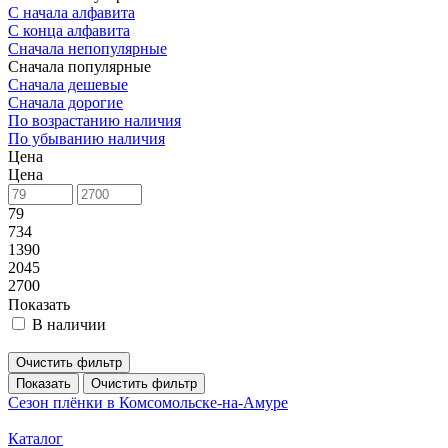
С начала алфавита
С конца алфавита
Сначала непопулярные
Сначала популярные
Сначала дешевые
Сначала дорогие
По возрастанию наличия
По убыванию наличия
Цена
Цена
79
734
1390
2045
2700
Показать
В наличии
Очистить фильтр
Показать
Очистить фильтр
Сезон плёнки в Комсомольске-на-Амуре
Каталог