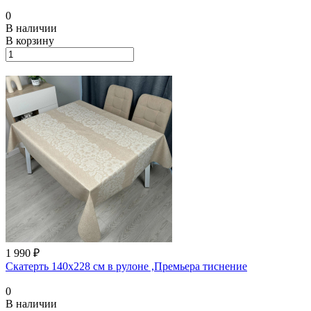
0
В наличии
В корзину
1 990 ₽
Скатерть 140х228 см в рулоне ,Премьера тиснение
0
В наличии