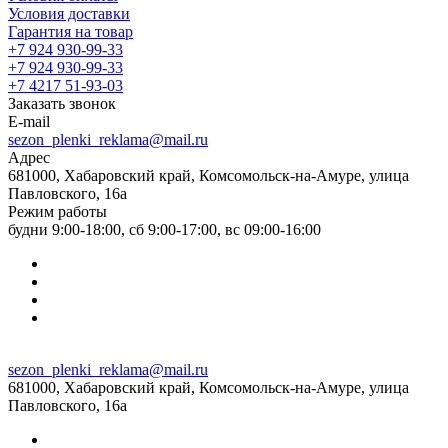
Условия доставки
Гарантия на товар
+7 924 930-99-33
+7 924 930-99-33
+7 4217 51-93-03
Заказать звонок
E-mail
sezon_plenki_reklama@mail.ru
Адрес
681000, Хабаровский край, Комсомольск-на-Амуре, улица
Павловского, 16а
Режим работы
будни 9:00-18:00, сб 9:00-17:00, вс 09:00-16:00
sezon_plenki_reklama@mail.ru
681000, Хабаровский край, Комсомольск-на-Амуре, улица
Павловского, 16а