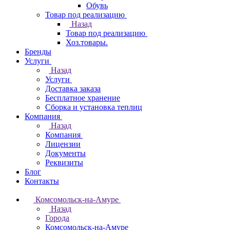
Обувь
Товар под реализацию
Назад
Товар под реализацию
Хоз.товары.
Бренды
Услуги
Назад
Услуги
Доставка заказа
Бесплатное хранение
Сборка и установка теплиц
Компания
Назад
Компания
Лицензии
Документы
Реквизиты
Блог
Контакты
Комсомольск-на-Амуре
Назад
Города
Комсомольск-на-Амуре