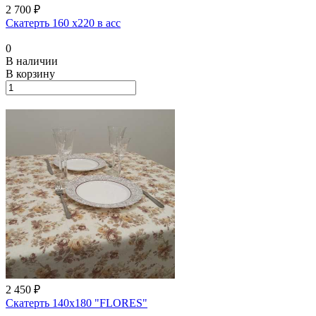
2 700 ₽
Скатерть 160 х220 в асс
0
В наличии
В корзину
2 450 ₽
Скатерть 140х180 "FLORES"