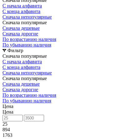
Сначала популярные
С начала алфавита
С конца алфавита
Сначала непопулярные
Сначала популярные
Сначала дешевые
Сначала дорогие
По возрастанию наличия
По убыванию наличия
Фильтр
Сначала популярные
С начала алфавита
С конца алфавита
Сначала непопулярные
Сначала популярные
Сначала дешевые
Сначала дорогие
По возрастанию наличия
По убыванию наличия
Цена
Цена
25
894
1763