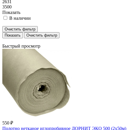
2631
3500
Показать
В наличии
Очистить фильтр
Очистить фильтр
Быстрый просмотр
550 ₽
Полотно нетканое иглопробивное ДОРНИТ ЭКО 500 (2х50м)