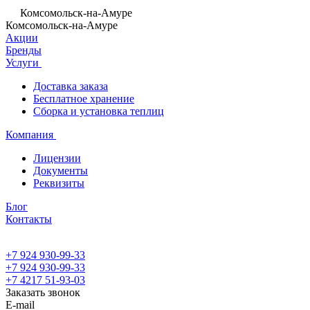
Комсомольск-на-Амуре
Комсомольск-на-Амуре
Акции
Бренды
Услуги
Доставка заказа
Бесплатное хранение
Сборка и установка теплиц
Компания
Лицензии
Документы
Реквизиты
Блог
Контакты
+7 924 930-99-33
+7 924 930-99-33
+7 4217 51-93-03
Заказать звонок
E-mail