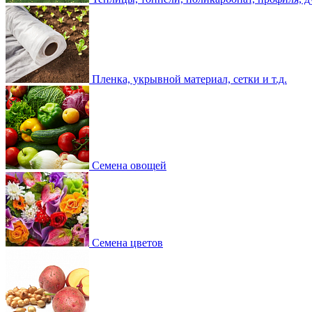
Пленка, укрывной материал, сетки и т.д.
Семена овощей
Семена цветов