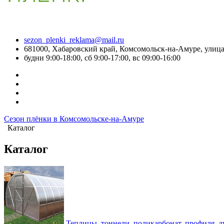
sezon_plenki_reklama@mail.ru
681000, Хабаровский край, Комсомольск-на-Амуре, улица
будни 9:00-18:00, сб 9:00-17:00, вс 09:00-16:00
Сезон плёнки в Комсомольске-на-Амуре
Каталог
Каталог
Теплицы, тоннели, поликарбонат, профиля, д