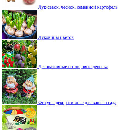
Лук-севок, чеснок, семенной картофель
Луковицы цветов
Декоративные и плодовые деревья
Фигуры декоративные для вашего сада