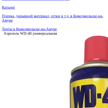
Каталог
Пленка, укрывной материал, сетки и т.д. в Комсомольске-на-
Амуре
Тенты в Комсомольске-на-Амуре
Аэрозоль WD-40 универсальная