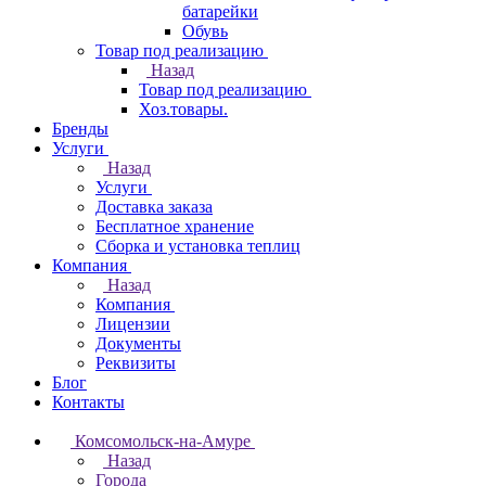
батарейки
Обувь
Товар под реализацию
Назад
Товар под реализацию
Хоз.товары.
Бренды
Услуги
Назад
Услуги
Доставка заказа
Бесплатное хранение
Сборка и установка теплиц
Компания
Назад
Компания
Лицензии
Документы
Реквизиты
Блог
Контакты
Комсомольск-на-Амуре
Назад
Города