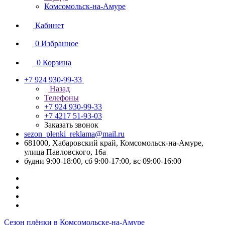
Комсомольск-на-Амуре
Кабинет
0
Избранное
0
Корзина
+7 924 930-99-33
Назад
Телефоны
+7 924 930-99-33
+7 4217 51-93-03
Заказать звонок
sezon_plenki_reklama@mail.ru
681000, Хабаровский край, Комсомольск-на-Амуре,
улица Павловского, 16а
будни 9:00-18:00, сб 9:00-17:00, вс 09:00-16:00
Сезон плёнки в Комсомольске-на-Амуре