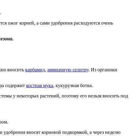
.
ся ожог корней, а сами удобрения расходуются очень
езона.
ожно вносить
карбамид
,
аммиачную селитру
. Из органики
ора содержит
костная мука
, кукурузная ботва.
темы у некоторых растений, поэтому его нельзя вносить под
ром.
и удобрения вносят корневой подкормкой, а через неделю