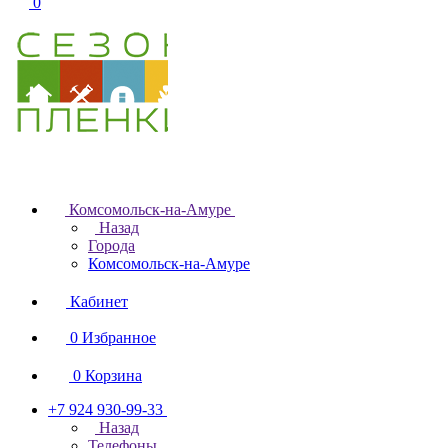
0
Комсомольск-на-Амуре
Назад
Города
Комсомольск-на-Амуре
Кабинет
0
Избранное
0
Корзина
+7 924 930-99-33
Назад
Телефоны