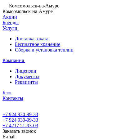
Комсомольск-на-Амуре
Комсомольск-на-Амуре
Акции
Бренды
Услуги
Доставка заказа
Бесплатное хранение
Сборка и установка теплиц
Компания
Лицензии
Документы
Реквизиты
Блог
Контакты
+7 924 930-99-33
+7 924 930-99-33
+7 4217 51-93-03
Заказать звонок
E-mail