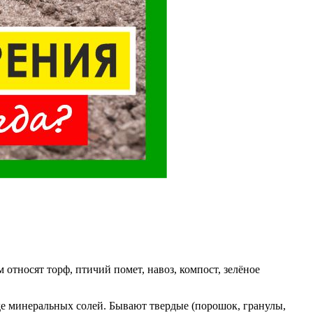
относят торф, птичий помет, навоз, компост, зелёное
е минеральных солей. Бывают твердые (порошок, гранулы,