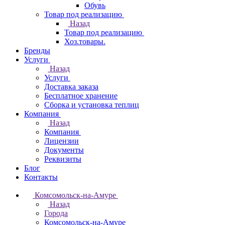
Обувь
Товар под реализацию
Назад
Товар под реализацию
Хоз.товары.
Бренды
Услуги
Назад
Услуги
Доставка заказа
Бесплатное хранение
Сборка и установка теплиц
Компания
Назад
Компания
Лицензии
Документы
Реквизиты
Блог
Контакты
Комсомольск-на-Амуре
Назад
Города
Комсомольск-на-Амуре