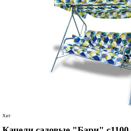
Хит
Качели садовые "Бари" с1100