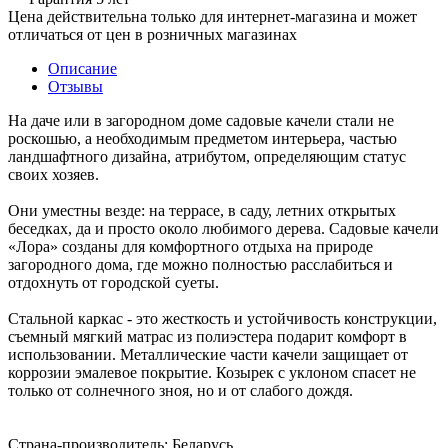
Цена действительна только для интернет-магазина и может
отличаться от цен в розничных магазинах
Описание
Отзывы
На даче или в загородном доме садовые качели стали не
роскошью, а необходимым предметом интерьера, частью
ландшафтного дизайна, атрибутом, определяющим статус
своих хозяев.
Они уместны везде: на террасе, в саду, летних открытых
беседках, да и просто около любимого дерева. Садовые качели
«Лора» созданы для комфортного отдыха на природе
загородного дома, где можно полностью расслабиться и
отдохнуть от городской суеты.
Стальной каркас - это жесткость и устойчивость конструкции,
съемный мягкий матрас из полиэстера подарит комфорт в
использовании. Металлические части качели защищает от
коррозии эмалевое покрытие. Козырек с уклоном спасет не
только от солнечного зноя, но и от слабого дождя.
Страна-производитель: Беларусь