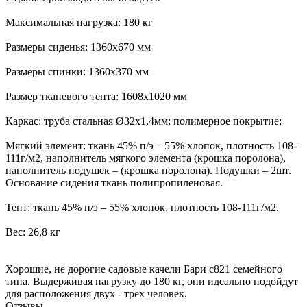
Максимальная нагрузка: 180 кг
Размеры сиденья: 1360х670 мм
Размеры спинки: 1360х370 мм
Размер тканевого тента: 1608х1020 мм
Каркас: труба стальная Ø32х1,4мм; полимерное покрытие;
Мягкий элемент: ткань 45% п/э – 55% хлопок, плотность 108-
111г/м2, наполнитель мягкого элемента (крошка поролона),
наполнитель подушек – (крошка поролона). Подушки – 2шт.
Основание сидения ткань полипропиленовая.
Тент: ткань 45% п/э – 55% хлопок, плотность 108-111г/м2.
Вес: 26,8 кг
Хорошие, не дорогие садовые качели Бари с821 семейного
типа. Выдерживая нагрузку до 180 кг, они идеально подойдут
для расположения двух - трех человек.
Отзывы