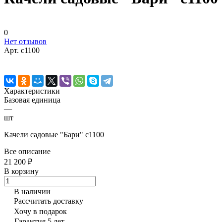
0
Нет отзывов
Арт.
с1100
Характеристики
Базовая единица
—
шт
Качели садовые "Бари" с1100
Все описание
21 200 ₽
В корзину
В наличии
Рассчитать доставку
Хочу в подарок
Гарантия 5 лет