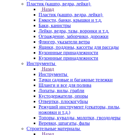
Пластик (кашпо, ведра, лейки)
Назад
Пластик (кашпо, ведра, лейки)
Емкости, банки, крышки и т.д.
Баки, канистры
Лейки, ведра, тазы, воронки и т.д.
Ограждение, заборчики, дорожки
Флюгер, указатели ветра
Ящики, поддоны, кассеты для рассады
Кухоннные принадлежности
Кухоннные принадлежности
Инструменты
Назад
Инструменты
Тачки садовые и багажные тележки
Шланги и все для полива
Лопаты, вилы, грабли
Кустодержатели, опоры
Отвертки, плоскогубцы
Режущий инструмент (секаторы, пилы,
ножовки и т.д.)
Топоры, кувалды, молотки, гвоздодеры
Веревки, шпагаты, фалы
Строительные материалы
Назад