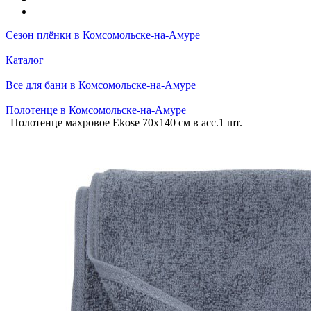
Сезон плёнки в Комсомольске-на-Амуре
Каталог
Все для бани в Комсомольске-на-Амуре
Полотенце в Комсомольске-на-Амуре
Полотенце махровое Ekosе 70х140 см в асс.1 шт.