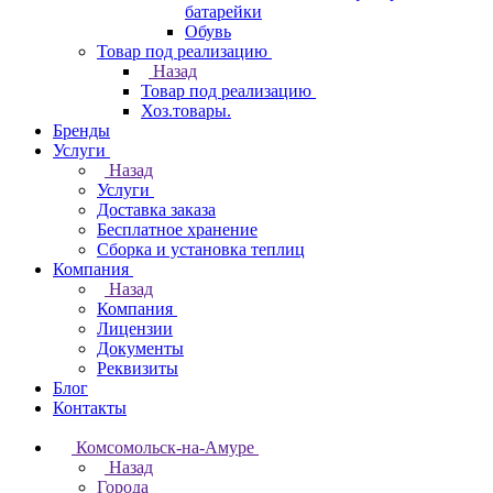
батарейки
Обувь
Товар под реализацию
Назад
Товар под реализацию
Хоз.товары.
Бренды
Услуги
Назад
Услуги
Доставка заказа
Бесплатное хранение
Сборка и установка теплиц
Компания
Назад
Компания
Лицензии
Документы
Реквизиты
Блог
Контакты
Комсомольск-на-Амуре
Назад
Города