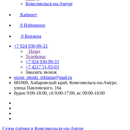
Комсомольск-на-Амуре
Кабинет
0
Избранное
0
Корзина
+7 924 930-99-33
Назад
Телефоны
+7 924 930-99-33
+7 4217 51-93-03
Заказать звонок
sezon_plenki_reklama@mail.ru
681000, Хабаровский край, Комсомольск-на-Амуре,
улица Павловского, 16а
будни 9:00-18:00, сб 9:00-17:00, вс 09:00-16:00
Сезон плёнки в Комсомольске-на-Амуре