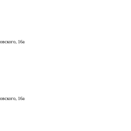
овского, 16а
овского, 16а