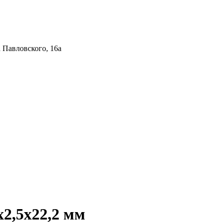
 Павловского, 16а
х2,5х22,2 мм