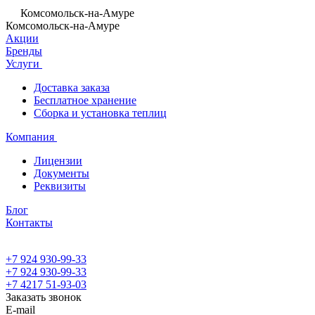
Комсомольск-на-Амуре
Комсомольск-на-Амуре
Акции
Бренды
Услуги
Доставка заказа
Бесплатное хранение
Сборка и установка теплиц
Компания
Лицензии
Документы
Реквизиты
Блог
Контакты
+7 924 930-99-33
+7 924 930-99-33
+7 4217 51-93-03
Заказать звонок
E-mail