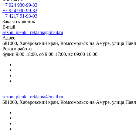
+7 924 930-99-33
+7 924 930-99-33
+7 4217 51-93-03
Заказать звонок
E-mail
sezon_plenki_reklama@mail.ru
Адрес
681000, Хабаровский край, Комсомольск-на-Амуре, улица Павл
Режим работы
будни 9:00-18:00, сб 9:00-17:00, вс 09:00-16:00
sezon_plenki_reklama@mail.ru
681000, Хабаровский край, Комсомольск-на-Амуре, улица Павл