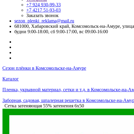
+7 924 930-99-33
+7 4217 51-93-03
Заказать звонок
sezon_plenki_reklama@mail.ru
681000, Хабаровский край, Комсомольск-на-Амуре, улица
будни 9:00-18:00, сб 9:00-17:00, вс 09:00-16:00
Сезон плёнки в Комсомольске-на-Амуре
Каталог
Пленка, укрывной материал, сетки и т.д. в Комсомольске-на-А
Заборная, садовая, шпалерная решетка в Комсомольске-на-Аму
Сетка затеняющая 55% затенения 6х50