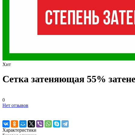
Хит
Сетка затеняющая 55% затене
0
Нет отзывов
Характеристики