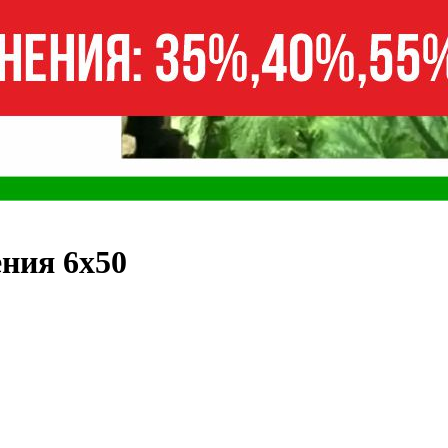
ния 6х50