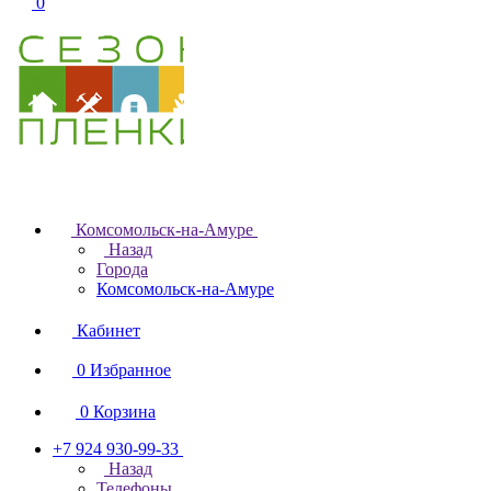
0
Комсомольск-на-Амуре
Назад
Города
Комсомольск-на-Амуре
Кабинет
0
Избранное
0
Корзина
+7 924 930-99-33
Назад
Телефоны