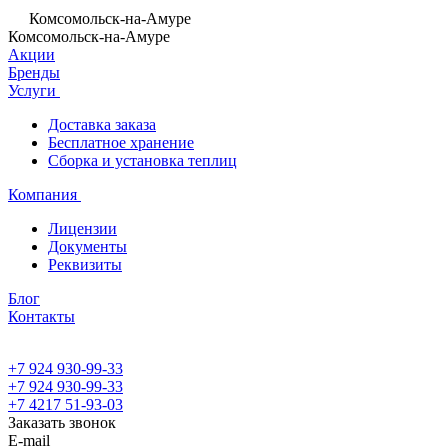
Комсомольск-на-Амуре
Комсомольск-на-Амуре
Акции
Бренды
Услуги
Доставка заказа
Бесплатное хранение
Сборка и установка теплиц
Компания
Лицензии
Документы
Реквизиты
Блог
Контакты
+7 924 930-99-33
+7 924 930-99-33
+7 4217 51-93-03
Заказать звонок
E-mail