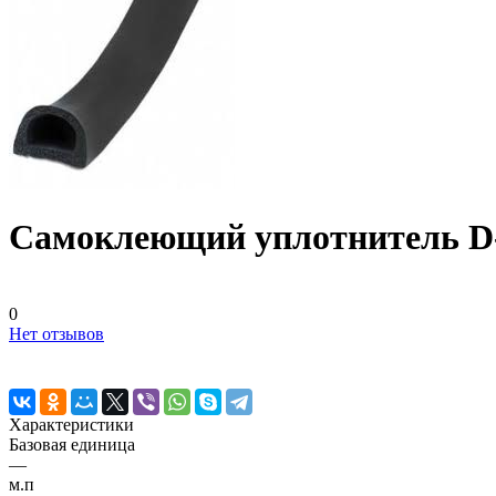
Самоклеющий уплотнитель D
0
Нет отзывов
Характеристики
Базовая единица
—
м.п