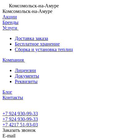
Комсомольск-на-Амуре
Комсомольск-на-Амуре
Акции
Бренды
Услуги
Доставка заказа
Бесплатное хранение
Сборка и установка теплиц
Компания
Лицензии
Документы
Реквизиты
Блог
Контакты
+7 924 930-99-33
+7 924 930-99-33
+7 4217 51-93-03
Заказать звонок
E-mail