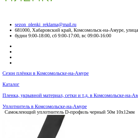
sezon_plenki_reklama@mail.ru
681000, Хабаровский край, Комсомольск-на-Амуре, улица
будни 9:00-18:00, сб 9:00-17:00, вс 09:00-16:00
Сезон плёнки в Комсомольске-на-Амуре
Каталог
Пленка, укрывной материал, сетки и т.д. в Комсомольске-на-А
Уплотнитель в Комсомольске-на-Амуре
Самоклеющий уплотнитель D-профиль черный 50м 10х12мм