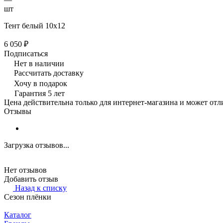
шт
Тент белый 10х12
6 050 ₽
Подписаться
Нет в наличии
Рассчитать доставку
Хочу в подарок
Гарантия 5 лет
Цена действительна только для интернет-магазина и может отл
Отзывы
Загрузка отзывов...
Нет отзывов
Добавить отзыв
Назад к списку
Сезон плёнки
Каталог