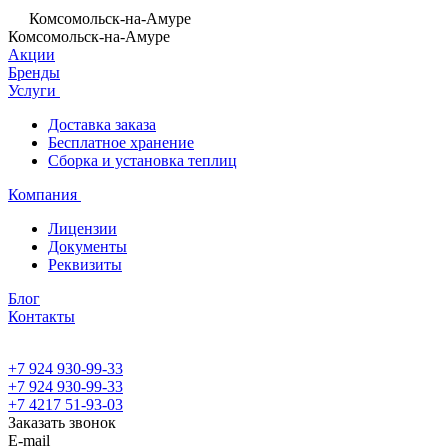
Комсомольск-на-Амуре
Комсомольск-на-Амуре
Акции
Бренды
Услуги
Доставка заказа
Бесплатное хранение
Сборка и установка теплиц
Компания
Лицензии
Документы
Реквизиты
Блог
Контакты
+7 924 930-99-33
+7 924 930-99-33
+7 4217 51-93-03
Заказать звонок
E-mail