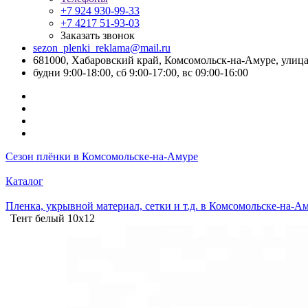
+7 924 930-99-33
+7 4217 51-93-03
Заказать звонок
sezon_plenki_reklama@mail.ru
681000, Хабаровский край, Комсомольск-на-Амуре, улица
будни 9:00-18:00, сб 9:00-17:00, вс 09:00-16:00
Сезон плёнки в Комсомольске-на-Амуре
Каталог
Пленка, укрывной материал, сетки и т.д. в Комсомольске-на-А
Тент белый 10х12