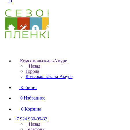
0
Комсомольск-на-Амуре
Назад
Города
Комсомольск-на-Амуре
Кабинет
0
Избранное
0
Корзина
+7 924 930-99-33
Назад
Телефоны