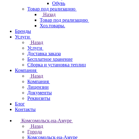
Обувь
Товар под реализацию
Назад
Товар под реализацию
Хоз.товары.
Бренды
Услуги
Назад
Услуги
Доставка заказа
Бесплатное хранение
Сборка и установка теплиц
Компания
Назад
Компания
Лицензии
Документы
Реквизиты
Блог
Контакты
Комсомольск-на-Амуре
Назад
Города
Комсомольск-на-Амуре