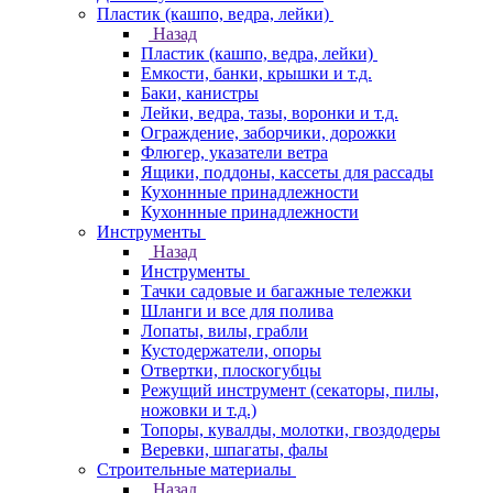
Пластик (кашпо, ведра, лейки)
Назад
Пластик (кашпо, ведра, лейки)
Емкости, банки, крышки и т.д.
Баки, канистры
Лейки, ведра, тазы, воронки и т.д.
Ограждение, заборчики, дорожки
Флюгер, указатели ветра
Ящики, поддоны, кассеты для рассады
Кухоннные принадлежности
Кухоннные принадлежности
Инструменты
Назад
Инструменты
Тачки садовые и багажные тележки
Шланги и все для полива
Лопаты, вилы, грабли
Кустодержатели, опоры
Отвертки, плоскогубцы
Режущий инструмент (секаторы, пилы,
ножовки и т.д.)
Топоры, кувалды, молотки, гвоздодеры
Веревки, шпагаты, фалы
Строительные материалы
Назад