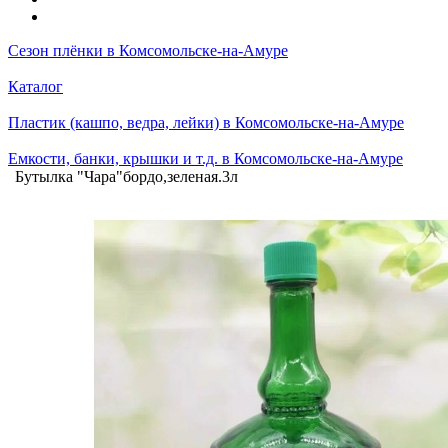
Сезон плёнки в Комсомольске-на-Амуре
Каталог
Пластик (кашпо, ведра, лейки) в Комсомольске-на-Амуре
Емкости, банки, крышки и т.д. в Комсомольске-на-Амуре
Бутылка "Чара"бордо,зеленая.3л