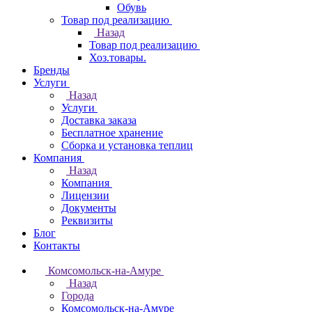
Обувь
Товар под реализацию
Назад
Товар под реализацию
Хоз.товары.
Бренды
Услуги
Назад
Услуги
Доставка заказа
Бесплатное хранение
Сборка и установка теплиц
Компания
Назад
Компания
Лицензии
Документы
Реквизиты
Блог
Контакты
Комсомольск-на-Амуре
Назад
Города
Комсомольск-на-Амуре