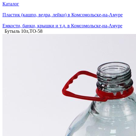
Каталог
Пластик (кашпо, ведра, лейки) в Комсомольске-на-Амуре
Емкости, банки, крышки и т.д. в Комсомольске-на-Амуре
Бутыль 10л,ТО-58