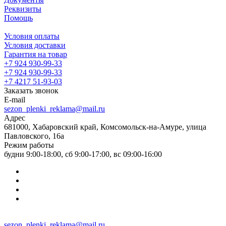
Реквизиты
Помощь
Условия оплаты
Условия доставки
Гарантия на товар
+7 924 930-99-33
+7 924 930-99-33
+7 4217 51-93-03
Заказать звонок
E-mail
sezon_plenki_reklama@mail.ru
Адрес
681000, Хабаровский край, Комсомольск-на-Амуре, улица
Павловского, 16а
Режим работы
будни 9:00-18:00, сб 9:00-17:00, вс 09:00-16:00
sezon_plenki_reklama@mail.ru