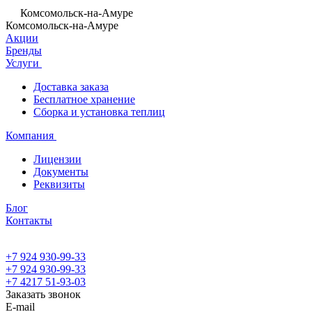
Комсомольск-на-Амуре
Комсомольск-на-Амуре
Акции
Бренды
Услуги
Доставка заказа
Бесплатное хранение
Сборка и установка теплиц
Компания
Лицензии
Документы
Реквизиты
Блог
Контакты
+7 924 930-99-33
+7 924 930-99-33
+7 4217 51-93-03
Заказать звонок
E-mail