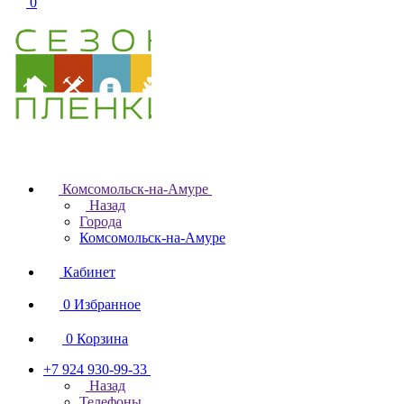
0
Комсомольск-на-Амуре
Назад
Города
Комсомольск-на-Амуре
Кабинет
0
Избранное
0
Корзина
+7 924 930-99-33
Назад
Телефоны