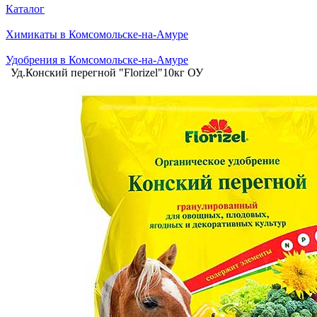
Каталог
Химикаты в Комсомольске-на-Амуре
Удобрения в Комсомольске-на-Амуре
Уд.Конский перегной "Florizel"10кг ОУ