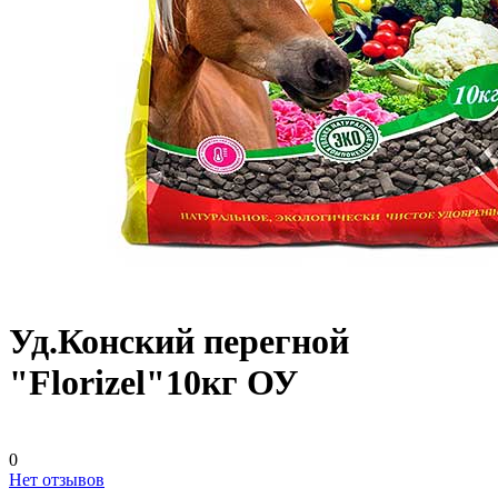
Уд.Конский перегной
"Florizel"10кг ОУ
0
Нет отзывов