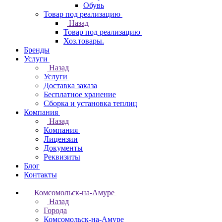
Обувь
Товар под реализацию
Назад
Товар под реализацию
Хоз.товары.
Бренды
Услуги
Назад
Услуги
Доставка заказа
Бесплатное хранение
Сборка и установка теплиц
Компания
Назад
Компания
Лицензии
Документы
Реквизиты
Блог
Контакты
Комсомольск-на-Амуре
Назад
Города
Комсомольск-на-Амуре