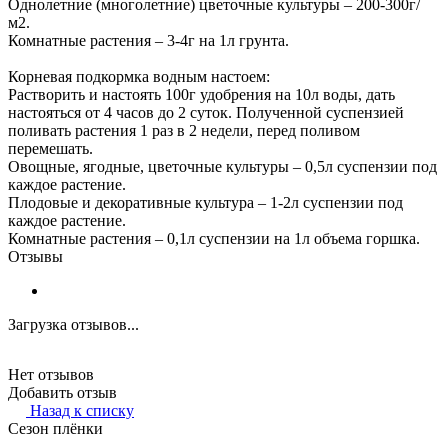
Однолетние (многолетние) цветочные культуры – 200-300г/
м2.
Комнатные растения – 3-4г на 1л грунта.
Корневая подкормка водным настоем:
Растворить и настоять 100г удобрения на 10л воды, дать
настояться от 4 часов до 2 суток. Полученной суспензией
поливать растения 1 раз в 2 недели, перед поливом
перемешать.
Овощные, ягодные, цветочные культуры – 0,5л суспензии под
каждое растение.
Плодовые и декоративные культура – 1-2л суспензии под
каждое растение.
Комнатные растения – 0,1л суспензии на 1л объема горшка.
Отзывы
Загрузка отзывов...
Нет отзывов
Добавить отзыв
Назад к списку
Сезон плёнки