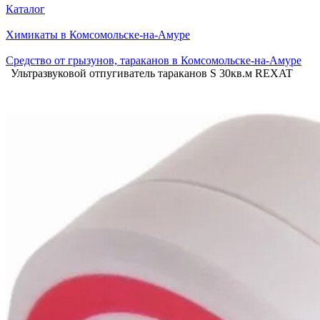
Каталог
Химикаты в Комсомольске-на-Амуре
Средство от грызунов, тараканов в Комсомольске-на-Амуре
Ультразвуковой отпугиватель тараканов S 30кв.м REXAT