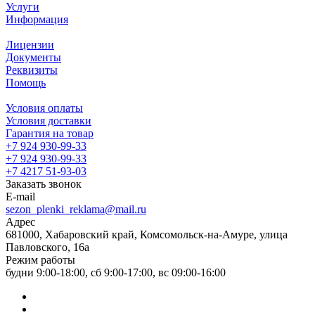
Услуги
Информация
Лицензии
Документы
Реквизиты
Помощь
Условия оплаты
Условия доставки
Гарантия на товар
+7 924 930-99-33
+7 924 930-99-33
+7 4217 51-93-03
Заказать звонок
E-mail
sezon_plenki_reklama@mail.ru
Адрес
681000, Хабаровский край, Комсомольск-на-Амуре, улица
Павловского, 16а
Режим работы
будни 9:00-18:00, сб 9:00-17:00, вс 09:00-16:00