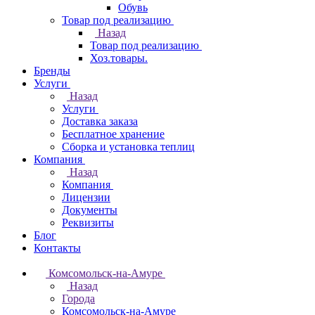
Обувь
Товар под реализацию
Назад
Товар под реализацию
Хоз.товары.
Бренды
Услуги
Назад
Услуги
Доставка заказа
Бесплатное хранение
Сборка и установка теплиц
Компания
Назад
Компания
Лицензии
Документы
Реквизиты
Блог
Контакты
Комсомольск-на-Амуре
Назад
Города
Комсомольск-на-Амуре