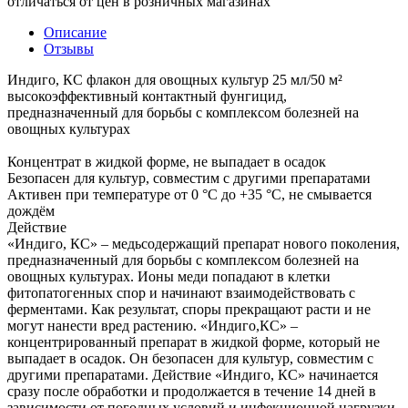
отличаться от цен в розничных магазинах
Описание
Отзывы
Индиго, КС флакон для овощных культур 25 мл/50 м²
высокоэффективный контактный фунгицид,
предназначенный для борьбы с комплексом болезней на
овощных культурах
Концентрат в жидкой форме, не выпадает в осадок
Безопасен для культур, совместим с другими препаратами
Активен при температуре от 0 °C до +35 °C, не смывается
дождём
Действие
«Индиго, КС» – медьсодержащий препарат нового поколения,
предназначенный для борьбы с комплексом болезней на
овощных культурах. Ионы меди попадают в клетки
фитопатогенных спор и начинают взаимодействовать с
ферментами. Как результат, споры прекращают расти и не
могут нанести вред растению. «Индиго,КС» –
концентрированный препарат в жидкой форме, который не
выпадает в осадок. Он безопасен для культур, совместим с
другими препаратами. Действие «Индиго, КС» начинается
сразу после обработки и продолжается в течение 14 дней в
зависимости от погодных условий и инфекционной нагрузки.