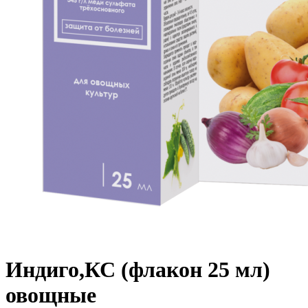
Индиго,КС (флакон 25 мл)
овощные