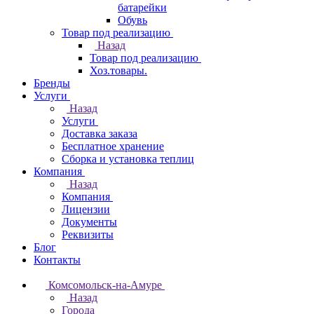
батарейки
Обувь
Товар под реализацию
Назад
Товар под реализацию
Хоз.товары.
Бренды
Услуги
Назад
Услуги
Доставка заказа
Бесплатное хранение
Сборка и установка теплиц
Компания
Назад
Компания
Лицензии
Документы
Реквизиты
Блог
Контакты
Комсомольск-на-Амуре
Назад
Города