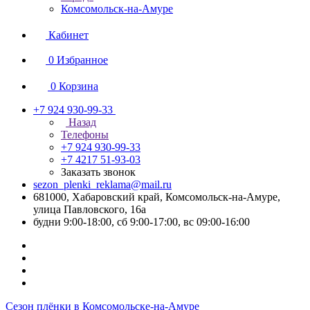
Комсомольск-на-Амуре
Кабинет
0
Избранное
0
Корзина
+7 924 930-99-33
Назад
Телефоны
+7 924 930-99-33
+7 4217 51-93-03
Заказать звонок
sezon_plenki_reklama@mail.ru
681000, Хабаровский край, Комсомольск-на-Амуре,
улица Павловского, 16а
будни 9:00-18:00, сб 9:00-17:00, вс 09:00-16:00
Сезон плёнки в Комсомольске-на-Амуре