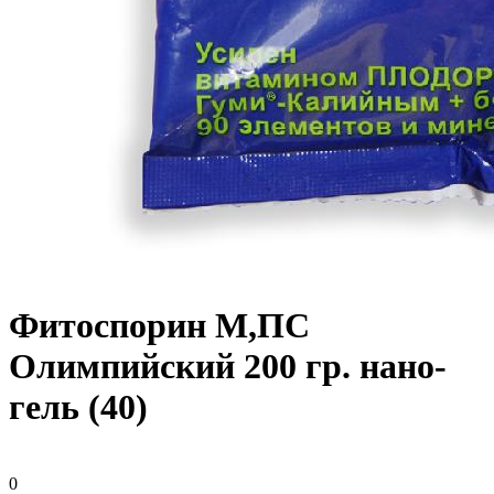
Фитоспорин М,ПС
Олимпийский 200 гр. нано-
гель (40)
0