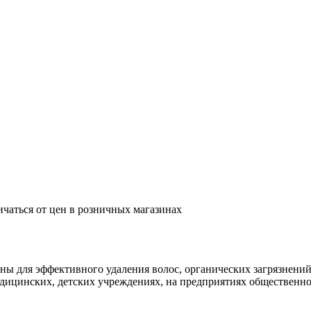
ичаться от цен в розничных магазинах
я эффективного удаления волос, органических загрязнений, ж
ицинских, детских учреждениях, на предприятиях общественног