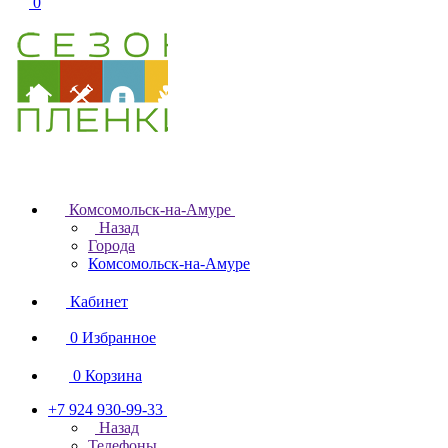
0
Комсомольск-на-Амуре
Назад
Города
Комсомольск-на-Амуре
Кабинет
0
Избранное
0
Корзина
+7 924 930-99-33
Назад
Телефоны