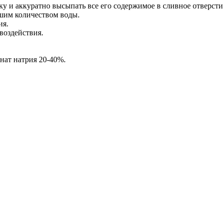
ку и аккуратно высыпать все его содержимое в сливное отверст
ьшим количеством воды.
ия.
воздействия.
нат натрия 20-40%.