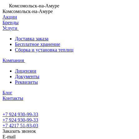
Комсомольск-на-Амуре
Комсомольск-на-Амуре
Акции
Бренды
Услуги
Доставка заказа
Бесплатное хранение
Сборка и установка теплиц
Компания
Лицензии
Документы
Реквизиты
Блог
Контакты
+7 924 930-99-33
+7 924 930-99-33
+7 4217 51-93-03
Заказать звонок
E-mail