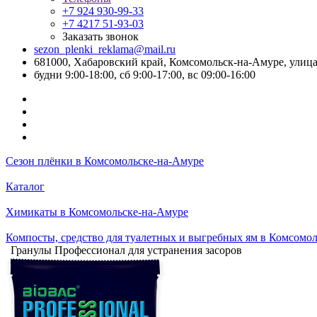
+7 924 930-99-33
+7 4217 51-93-03
Заказать звонок
sezon_plenki_reklama@mail.ru
681000, Хабаровский край, Комсомольск-на-Амуре, улица
будни 9:00-18:00, сб 9:00-17:00, вс 09:00-16:00
Сезон плёнки в Комсомольске-на-Амуре
Каталог
Химикаты в Комсомольске-на-Амуре
Компосты, средство для туалетных и выгребных ям в Комсомо
Гранулы Профессионал для устранения засоров