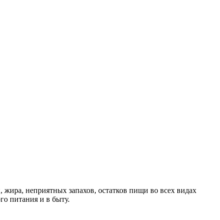
ира, неприятных запахов, остатков пищи во всех видах
о питания и в быту.