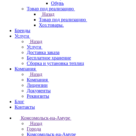
Обувь
Товар под реализацию
Назад
Товар под реализацию
Хоз.товары.
Бренды
Услуги
Назад
Услуги
Доставка заказа
Бесплатное хранение
Сборка и установка теплиц
Компания
Назад
Компания
Лицензии
Документы
Реквизиты
Блог
Контакты
Комсомольск-на-Амуре
Назад
Города
Комсомольск-на-Амуре