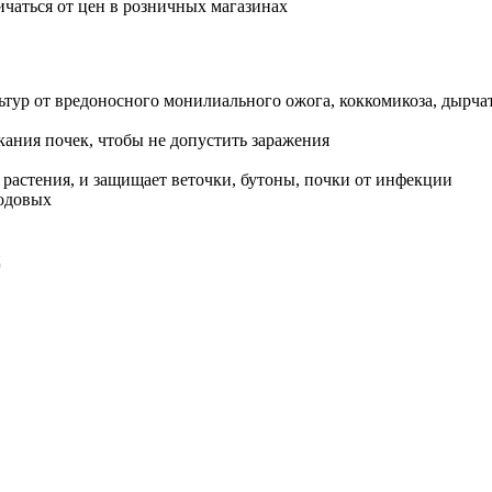
ичаться от цен в розничных магазинах
ьтур от вредоносного монилиального ожога, коккомикоза, дырча
кания почек, чтобы не допустить заражения
в растения, и защищает веточки, бутоны, почки от инфекции
лодовых
ц