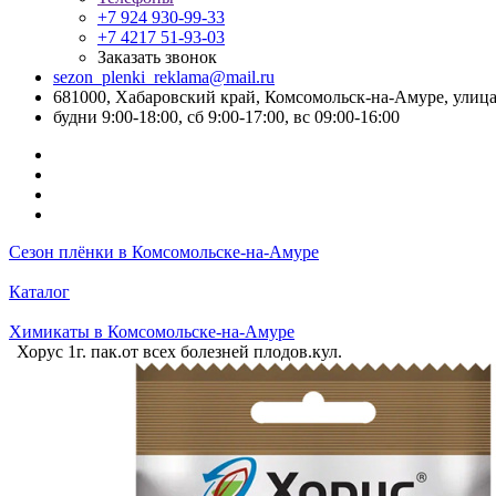
+7 924 930-99-33
+7 4217 51-93-03
Заказать звонок
sezon_plenki_reklama@mail.ru
681000, Хабаровский край, Комсомольск-на-Амуре, улица
будни 9:00-18:00, сб 9:00-17:00, вс 09:00-16:00
Сезон плёнки в Комсомольске-на-Амуре
Каталог
Химикаты в Комсомольске-на-Амуре
Хорус 1г. пак.от всех болезней плодов.кул.