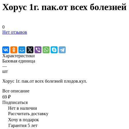
Хорус 1г. пак.от всех болезней
0
Нет отзывов
Характеристики
Базовая единица
—
шт
Хорус 1г. пак.от всех болезней плодов.кул.
Все описание
69 ₽
Подписаться
Нет в наличии
Рассчитать доставку
Хочу в подарок
Гарантия 5 лет