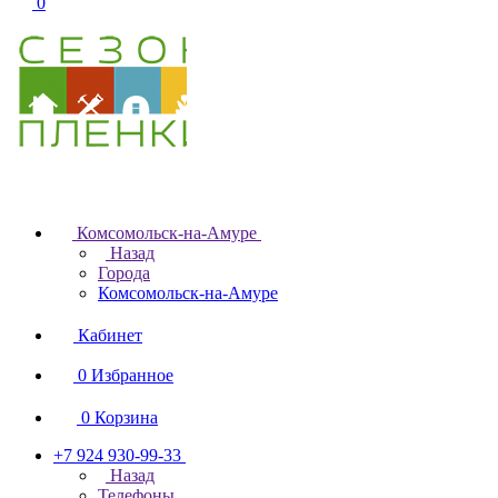
0
Комсомольск-на-Амуре
Назад
Города
Комсомольск-на-Амуре
Кабинет
0
Избранное
0
Корзина
+7 924 930-99-33
Назад
Телефоны