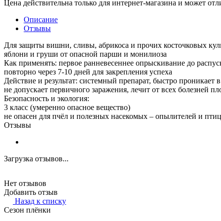
Цена действительна только для интернет-магазина и может отл
Описание
Отзывы
Для защиты вишни, сливы, абрикоса и прочих косточковых кул
яблони и груши от опасной парши и монилиоза
Как применять: первое ранневесеннее опрыскивание до распус
повторно через 7-10 дней для закрепления успеха
Действие и результат: системный препарат, быстро проникает 
не допускает первичного заражения, лечит от всех болезней п
Безопасность и экология:
3 класс (умеренно опасное вещество)
не опасен для пчёл и полезных насекомых – опылителей и пти
Отзывы
Загрузка отзывов...
Нет отзывов
Добавить отзыв
Назад к списку
Сезон плёнки