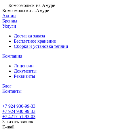
Комсомольск-на-Амуре
Комсомольск-на-Амуре
Акции
Бренды
Услуги
Доставка заказа
Бесплатное хранение
Сборка и установка теплиц
Компания
Лицензии
Документы
Реквизиты
Блог
Контакты
+7 924 930-99-33
+7 924 930-99-33
+7 4217 51-93-03
Заказать звонок
E-mail