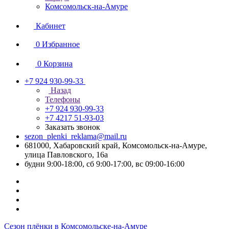
Комсомольск-на-Амуре
Кабинет
0
Избранное
0
Корзина
+7 924 930-99-33
Назад
Телефоны
+7 924 930-99-33
+7 4217 51-93-03
Заказать звонок
sezon_plenki_reklama@mail.ru
681000, Хабаровский край, Комсомольск-на-Амуре,
улица Павловского, 16а
будни 9:00-18:00, сб 9:00-17:00, вс 09:00-16:00
Сезон плёнки в Комсомольске-на-Амуре