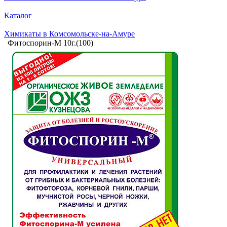
Каталог
Химикаты в Комсомольске-на-Амуре
Фитоспорин-М 10г.(100)