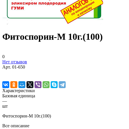
Фитоспорин-М 10г.(100)
0
Нет отзывов
Арт.
01-650
Характеристики
Базовая единица
—
шт
Фитоспорин-М 10г.(100)
Все описание