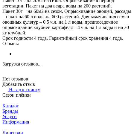
Пакет 10г - на 20м2 на сезон. Опрыскивание в период
вегетации. Пакет на два ведра воды на 200 растений.
Пакет 30г – на 60м2 на сезон. Опрыскивание овощей, рассады
– пакет на 60 л воды на 600 растений. Для замачивания семян
овощных культур – 0,5 ч.л. на 1 л воды, предпосадочное
опрыскивание клубней картофеля – 4 ч.л. на 1 л воды и на 30
кг клубней.
Срок годности 4 года. Гарантийный срок хранения 4 года.
Отзывы
Загрузка отзывов...
Нет отзывов
Добавить отзыв
Назад к списку
Сезон плёнки
Каталог
Бренды
Услуги
Информация
Лицензии