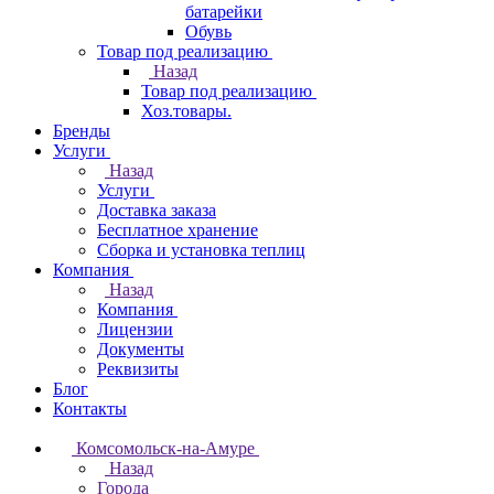
батарейки
Обувь
Товар под реализацию
Назад
Товар под реализацию
Хоз.товары.
Бренды
Услуги
Назад
Услуги
Доставка заказа
Бесплатное хранение
Сборка и установка теплиц
Компания
Назад
Компания
Лицензии
Документы
Реквизиты
Блог
Контакты
Комсомольск-на-Амуре
Назад
Города