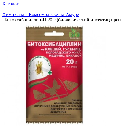
Каталог
Химикаты в Комсомольске-на-Амуре
Битоксибациллин-П 20 г (биологический инсектиц.преп.