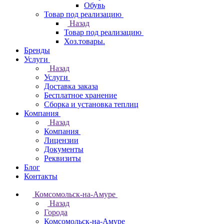
Обувь
Товар под реализацию
Назад
Товар под реализацию
Хоз.товары.
Бренды
Услуги
Назад
Услуги
Доставка заказа
Бесплатное хранение
Сборка и установка теплиц
Компания
Назад
Компания
Лицензии
Документы
Реквизиты
Блог
Контакты
Комсомольск-на-Амуре
Назад
Города
Комсомольск-на-Амуре