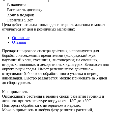
В наличии
Рассчитать доставку
Хочу в подарок
Гарантия 5 лет
Цена действительна только для интернет-магазина и может
отличаться от цен в розничных магазинах
Описание
Отзывы
Препарат широкого спектра действия, используется для
борьбы с насекомыми-вредителями (колорадский жук,
паутинный клещ, гусеницы, листовертки) на овощных,
ягодных, плодовых и декоративных культурах. Безопасен для
окружающей среды. Имеет репеллентное действие -
отпугивают бабочек от обработанного участка в период
яйцекладки. Быстро разлагается, можно применять за 5 дней
до сбора урожая.
Как применять
Опрыскивать растения в ранние сроки развития гусениц и
личинок при температуре воздуха от +18С до +30C.
Повторять обработки с интервалом в неделю.
Можно применять в любую фазу развития растений,