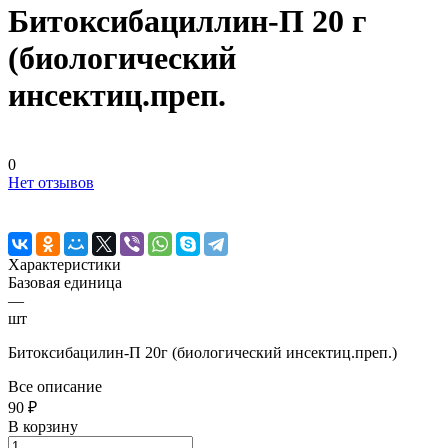
Битоксибациллин-П 20 г
(биологический
инсектиц.преп.
0
Нет отзывов
Характеристики
Базовая единица
—
шт
Битоксибацилин-П 20г (биологический инсектиц.преп.)
Все описание
90 ₽
В корзину