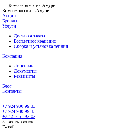
Комсомольск-на-Амуре
Комсомольск-на-Амуре
Акции
Бренды
Услуги
Доставка заказа
Бесплатное хранение
Сборка и установка теплиц
Компания
Лицензии
Документы
Реквизиты
Блог
Контакты
+7 924 930-99-33
+7 924 930-99-33
+7 4217 51-93-03
Заказать звонок
E-mail