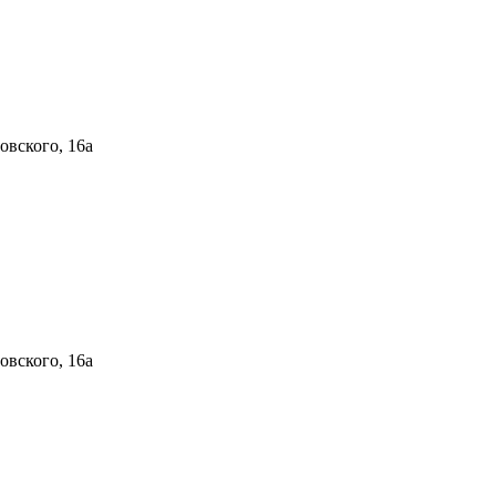
овского, 16а
овского, 16а