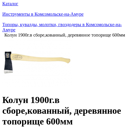
Каталог
Инструменты в Комсомольске-на-Амуре
Топоры, кувалды, молотки, гвоздодеры в Комсомольске-на-
Амуре
Колун 1900г.в сборе,кованный, деревянное топорище 600мм
Колун 1900г.в
сборе,кованный, деревянное
топорище 600мм