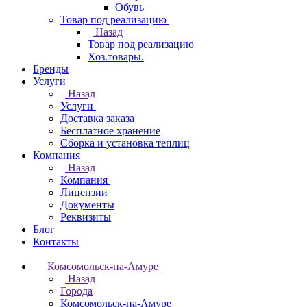
Обувь
Товар под реализацию
Назад
Товар под реализацию
Хоз.товары.
Бренды
Услуги
Назад
Услуги
Доставка заказа
Бесплатное хранение
Сборка и установка теплиц
Компания
Назад
Компания
Лицензии
Документы
Реквизиты
Блог
Контакты
Комсомольск-на-Амуре
Назад
Города
Комсомольск-на-Амуре