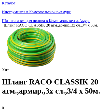
Каталог
Инструменты в Комсомольске-на-Амуре
Шланги и все для полива в Комсомольске-на-Амуре
Шланг RACO CLASSIK 20 атм.,армир.,3х сл.,3/4 х 50м.
Хит
Шланг RACO CLASSIK 20
атм.,армир.,3х сл.,3/4 х 50м.
0