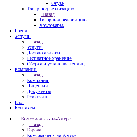
Обувь
Товар под реализацию
Назад
Товар под реализацию
Хоз.товары.
Бренды
Услуги
Назад
Услуги
Доставка заказа
Бесплатное хранение
Сборка и установка теплиц
Компания
Назад
Компания
Лицензии
Документы
Реквизиты
Блог
Контакты
Комсомольск-на-Амуре
Назад
Города
Комсомольск-на-Амуре