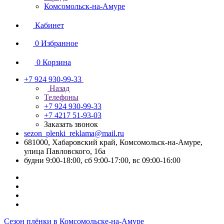
Комсомольск-на-Амуре
Кабинет
0
Избранное
0
Корзина
+7 924 930-99-33
Назад
Телефоны
+7 924 930-99-33
+7 4217 51-93-03
Заказать звонок
sezon_plenki_reklama@mail.ru
681000, Хабаровский край, Комсомольск-на-Амуре,
улица Павловского, 16а
будни 9:00-18:00, сб 9:00-17:00, вс 09:00-16:00
Сезон плёнки в Комсомольске-на-Амуре