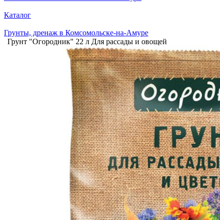
Каталог
Грунты, дренаж в Комсомольске-на-Амуре
Грунт "Огородник" 22 л Для рассады и овощей