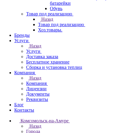
батарейки
Обувь
Товар под реализацию
Назад
Товар под реализацию
Хоз.товары.
Бренды
Услуги
Назад
Услуги
Доставка заказа
Бесплатное хранение
Сборка и установка теплиц
Компания
Назад
Компания
Лицензии
Документы
Реквизиты
Блог
Контакты
Комсомольск-на-Амуре
Назад
Города