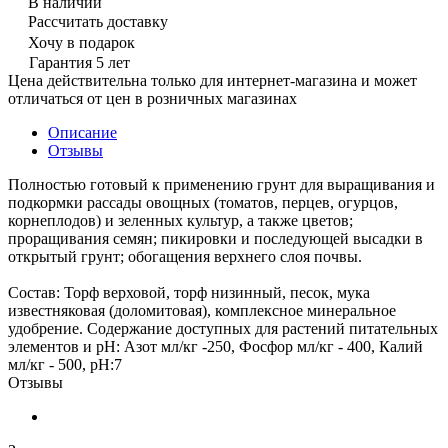
В наличии
Рассчитать доставку
Хочу в подарок
Гарантия 5 лет
Цена действительна только для интернет-магазина и может
отличаться от цен в розничных магазинах
Описание
Отзывы
Полностью готовый к применению грунт для выращивания и
подкормки рассады овощных (томатов, перцев, огурцов,
корнеплодов) и зеленных культур, а также цветов;
проращивания семян; пикировки и последующей высадки в
открытый грунт; обогащения верхнего слоя почвы.
Состав: Торф верховой, торф низинный, песок, мука
известняковая (доломитовая), комплексное минеральное
удобрение. Содержание доступных для растений питательных
элементов и pH: Азот мл/кг -250, Фосфор мл/кг - 400, Калий
мл/кг - 500, pH:7
Отзывы