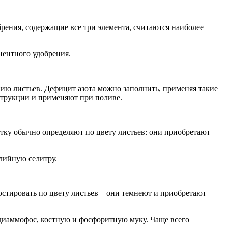
рения, содержащие все три элемента, считаются наиболее
нентного удобрения.
ению листьев. Дефицит азота можно заполнить, применяя такие
нструкции и применяют при поливе.
атку обычно определяют по цвету листьев: они приобретают
калийную селитру.
остировать по цвету листьев – они темнеют и приобретают
 диаммофос, костную и фосфоритную муку. Чаще всего