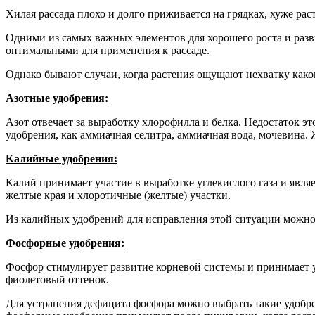
Хилая рассада плохо и долго приживается на грядках, хуже раст
Одними из самых важных элементов для хорошего роста и разви
оптимальными для применения к рассаде.
Однако бывают случаи, когда растения ощущают нехватку каког
Азотные удобрения:
Азот отвечает за выработку хлорофилла и белка. Недостаток э
удобрения, как аммиачная селитра, аммиачная вода, мочевина
Калийные удобрения:
Калий принимает участие в выработке углекислого газа и явл
желтые края и хлоротичные (желтые) участки.
Из калийных удобрений для исправления этой ситуации можно
Фосфорные удобрения:
Фосфор стимулирует развитие корневой системы и принимает у
фиолетовый оттенок.
Для устранения дефицита фосфора можно выбрать такие удобре