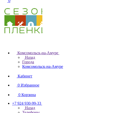
0
Комсомольск-на-Амуре
Назад
Города
Комсомольск-на-Амуре
Кабинет
0
Избранное
0
Корзина
+7 924 930-99-33
Назад
Телефоны