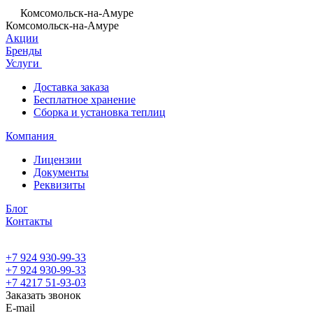
Комсомольск-на-Амуре
Комсомольск-на-Амуре
Акции
Бренды
Услуги
Доставка заказа
Бесплатное хранение
Сборка и установка теплиц
Компания
Лицензии
Документы
Реквизиты
Блог
Контакты
+7 924 930-99-33
+7 924 930-99-33
+7 4217 51-93-03
Заказать звонок
E-mail