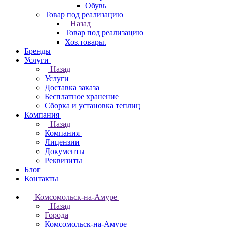
Обувь
Товар под реализацию
Назад
Товар под реализацию
Хоз.товары.
Бренды
Услуги
Назад
Услуги
Доставка заказа
Бесплатное хранение
Сборка и установка теплиц
Компания
Назад
Компания
Лицензии
Документы
Реквизиты
Блог
Контакты
Комсомольск-на-Амуре
Назад
Города
Комсомольск-на-Амуре