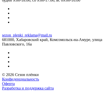
будни 9:00-18:00, сб 9:00-17:00, вс 09:00-16:00
sezon_plenki_reklama@mail.ru
681000, Хабаровский край, Комсомольск-на-Амуре, улица
Павловского, 16а
© 2026 Сезон плёнки
Конфиденциальность
Оферта
Разработка и поддержка сайта