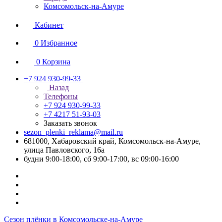
Комсомольск-на-Амуре
Кабинет
0
Избранное
0
Корзина
+7 924 930-99-33
Назад
Телефоны
+7 924 930-99-33
+7 4217 51-93-03
Заказать звонок
sezon_plenki_reklama@mail.ru
681000, Хабаровский край, Комсомольск-на-Амуре,
улица Павловского, 16а
будни 9:00-18:00, сб 9:00-17:00, вс 09:00-16:00
Сезон плёнки в Комсомольске-на-Амуре