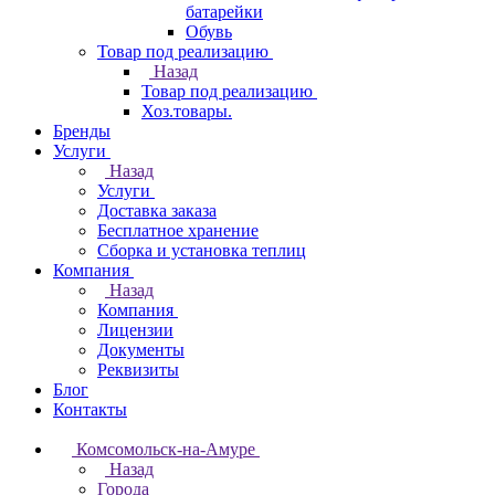
батарейки
Обувь
Товар под реализацию
Назад
Товар под реализацию
Хоз.товары.
Бренды
Услуги
Назад
Услуги
Доставка заказа
Бесплатное хранение
Сборка и установка теплиц
Компания
Назад
Компания
Лицензии
Документы
Реквизиты
Блог
Контакты
Комсомольск-на-Амуре
Назад
Города