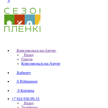
0
Комсомольск-на-Амуре
Назад
Города
Комсомольск-на-Амуре
Кабинет
0
Избранное
0
Корзина
+7 924 930-99-33
Назад
Телефоны