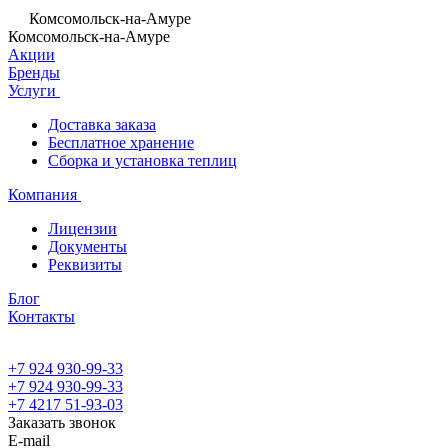
Комсомольск-на-Амуре
Комсомольск-на-Амуре
Акции
Бренды
Услуги
Доставка заказа
Бесплатное хранение
Сборка и установка теплиц
Компания
Лицензии
Документы
Реквизиты
Блог
Контакты
+7 924 930-99-33
+7 924 930-99-33
+7 4217 51-93-03
Заказать звонок
E-mail