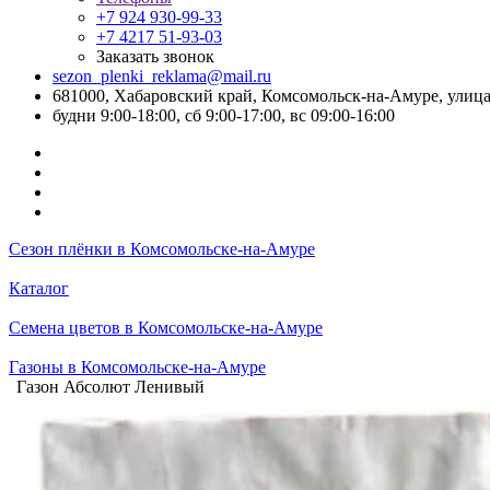
+7 924 930-99-33
+7 4217 51-93-03
Заказать звонок
sezon_plenki_reklama@mail.ru
681000, Хабаровский край, Комсомольск-на-Амуре, улица
будни 9:00-18:00, сб 9:00-17:00, вс 09:00-16:00
Сезон плёнки в Комсомольске-на-Амуре
Каталог
Семена цветов в Комсомольске-на-Амуре
Газоны в Комсомольске-на-Амуре
Газон Абсолют Ленивый