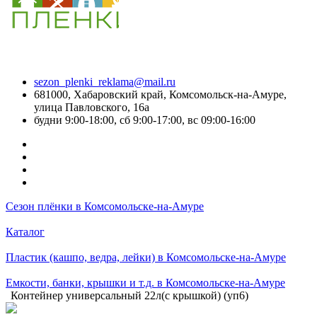
sezon_plenki_reklama@mail.ru
681000, Хабаровский край, Комсомольск-на-Амуре,
улица Павловского, 16а
будни 9:00-18:00, сб 9:00-17:00, вс 09:00-16:00
Сезон плёнки в Комсомольске-на-Амуре
Каталог
Пластик (кашпо, ведра, лейки) в Комсомольске-на-Амуре
Емкости, банки, крышки и т.д. в Комсомольске-на-Амуре
Контейнер универсальный 22л(с крышкой) (уп6)