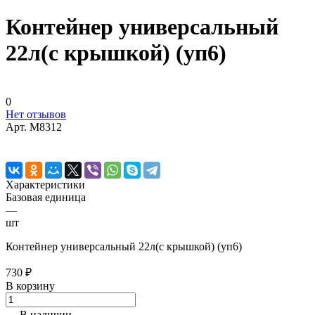
Контейнер универсальный
22л(с крышкой) (уп6)
0
Нет отзывов
Арт.
М8312
Характеристики
Базовая единица
—
шт
Контейнер универсальный 22л(с крышкой) (уп6)
730 ₽
В корзину
В наличии