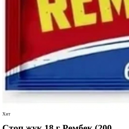
Хит
Стоп жук 18 г Рембек (200