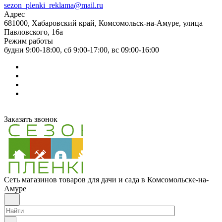
sezon_plenki_reklama@mail.ru
Адрес
681000, Хабаровский край, Комсомольск-на-Амуре, улица
Павловского, 16а
Режим работы
будни 9:00-18:00, сб 9:00-17:00, вс 09:00-16:00
Заказать звонок
Сеть магазинов товаров для дачи и сада в Комсомольске-на-
Амуре