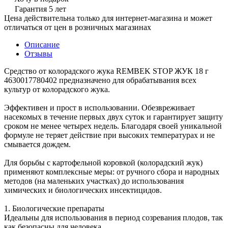
Гарантия 5 лет
Цена действительна только для интернет-магазина и может
отличаться от цен в розничных магазинах
Описание
Отзывы
Средство от колорадского жука REMBEK STOP ЖУК 18 г
4630017780402 предназначено для обрабатывания всех
культур от колорадского жука.
Эффективен и прост в использовании. Обезвреживает
насекомых в течение первых двух суток и гарантирует защиту
сроком не менее четырех недель. Благодаря своей уникальной
формуле не теряет действие при высоких температурах и не
смывается дождем.
Для борьбы с картофельной коровкой (колорадский жук)
применяют комплексные меры: от ручного сбора и народных
методов (на маленьких участках) до использования
химических и биологических инсектицидов.
1. Биологические препараты
Идеальны для использования в период созревания плодов, так
как безопасны для человека.