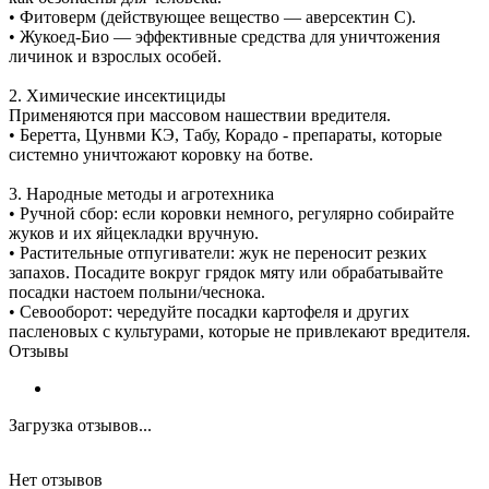
• Фитоверм (действующее вещество — аверсектин С).
• Жукоед-Био — эффективные средства для уничтожения
личинок и взрослых особей.
2. Химические инсектициды
Применяются при массовом нашествии вредителя.
• Беретта, Цунвми КЭ, Табу, Корадо - препараты, которые
системно уничтожают коровку на ботве.
3. Народные методы и агротехника
• Ручной сбор: если коровки немного, регулярно собирайте
жуков и их яйцекладки вручную.
• Растительные отпугиватели: жук не переносит резких
запахов. Посадите вокруг грядок мяту или обрабатывайте
посадки настоем полыни/чеснока.
• Севооборот: чередуйте посадки картофеля и других
пасленовых с культурами, которые не привлекают вредителя.
Отзывы
Загрузка отзывов...
Нет отзывов